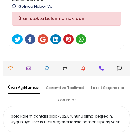
Gelince Haber Ver
Ürün stokta bulunmamaktadır.
Ürün Açıklaması
Garanti ve Teslimat
Taksit Seçenekleri
Yorumlar
polo kalem çantası plklk7302 ürününü şimdi keşfedin.
Uygun fiyatlı ve kaliteli seçenekleriyle hemen sipariş verin.