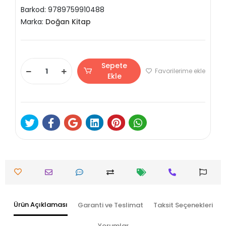
Barkod:
9789759910488
Marka:
Doğan Kitap
Sepete
Favorilerime ekle
Ekle
Ürün Açıklaması
Garanti ve Teslimat
Taksit Seçenekleri
Yorumlar