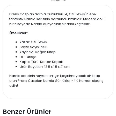
Prens Caspian Narnia Günlükleri-4, C.S. Lewis'in epik
fantastik Narnia serisinin dördüncü kitabıdır. Macera dolu
bir hikayede Narnia dünyasının sırlarını keşfedin!
Özellikler:
Yazar: C.S. Lewis
Sayfa Sayısı: 256
Yayınevi: Doğan Kitap
Dil: Türkçe
Kapak Türü: Karton Kapak
Ürün Boyutları: 13.5 x 1.5 x 21 cm
Narnia serisinin hayranları için kaçırılmayacak bir kitap
olan Prens Caspian Narnia Günlükleri-4'ü hemen sipariş
edin!
Benzer Ürünler