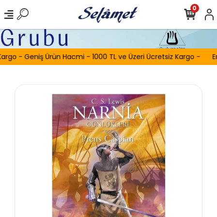
0
argo - Geniş Ürün Hacmi - 1000 TL ve Üzeri Ücretsiz Kargo -
Er