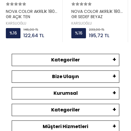
NOVA COLOR AKRİLİK 180
NOVA COLOR AKRİLİK 180
GR AÇIK TEN
GR SEDEF BEYAZ
KARSLIOĞLU
KARSLIOĞLU
146,00 TL
233,00 TL
%16
%16
122,64 TL
195,72 TL
Kategoriler
Bize Ulaşın
Kurumsal
Kategoriler
Müşteri Hizmetleri