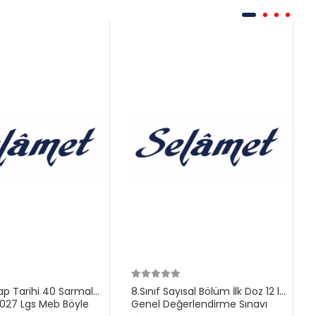
ilap Tarihi 40 Sarmal
8.Sınıf Sayısal Bölüm İlk Doz 12 li
27 Lgs Meb Böyle
Genel Değerlendirme Sınavı