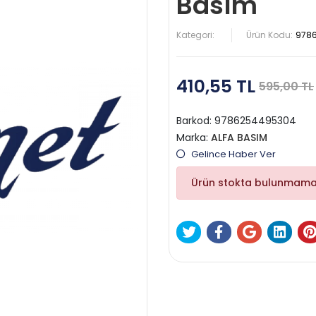
Basım
Kategori:
Ürün Kodu:
978
410,55 TL
595,00 TL
Barkod:
9786254495304
Marka:
ALFA BASIM
Gelince Haber Ver
Ürün stokta bulunmama