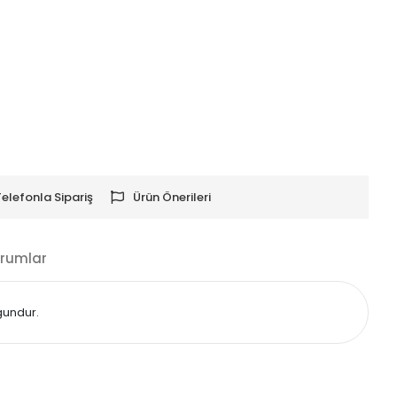
Telefonla Sipariş
Ürün Önerileri
rumlar
ygundur.