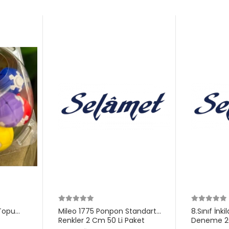
Topu
Mileo 1775 Ponpon Standart
8.Sınıf İnk
Renkler 2 Cm 50 Li Paket
Deneme 20