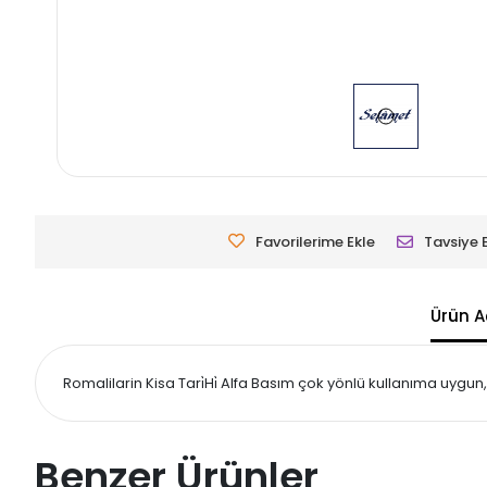
Favorilerime Ekle
Tavsiye 
Ürün A
Romalilarin Kisa Tari̇Hi̇ Alfa Basım çok yönlü kullanıma uygun,
Benzer Ürünler