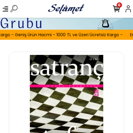
0
argo - Geniş Ürün Hacmi - 1000 TL ve Üzeri Ücretsiz Kargo -
E