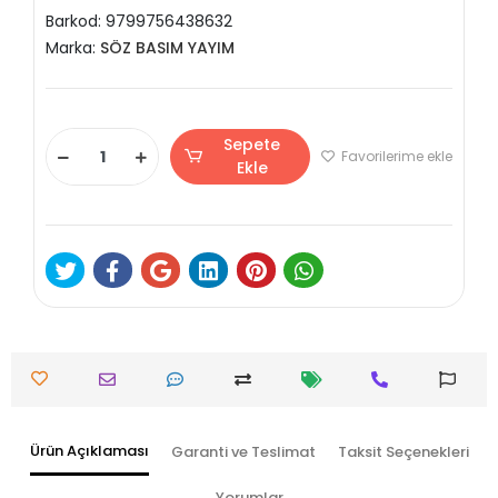
Barkod:
9799756438632
Marka:
SÖZ BASIM YAYIM
Sepete
Favorilerime ekle
Ekle
Ürün Açıklaması
Garanti ve Teslimat
Taksit Seçenekleri
Yorumlar