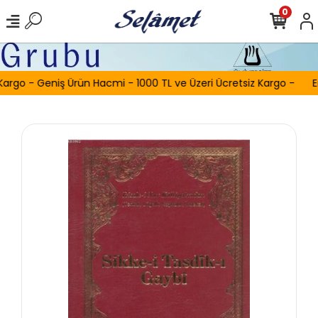
0
Kargo - Geniş Ürün Hacmi - 1000 TL ve Üzeri Ücretsiz Kargo -
E