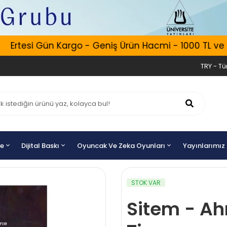
Ertesi Gün Kargo - Geniş Ürün Hacmi - 1000 TL ve Üze
TRY - Tür
ye
Dijital Baskı
Oyuncak Ve Zeka Oyunları
Yayınlarımız
STOK VAR
Sitem - Ah