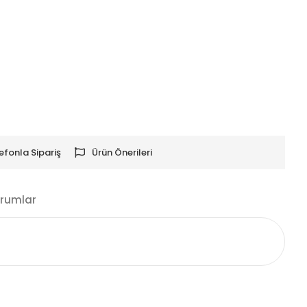
efonla Sipariş
Ürün Önerileri
rumlar