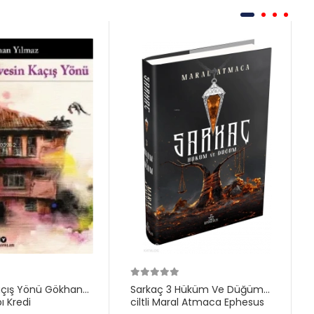
açış Yönü Gökhan
Sarkaç 3 Hüküm Ve Düğüm
ı Kredi
ciltli Maral Atmaca Ephesus