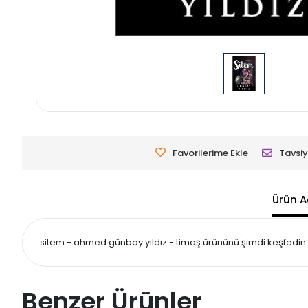
Favorilerime Ekle
Tavsiy
Ürün A
sitem - ahmed günbay yıldız - timaş ürününü şimdi keşfedin. U
Benzer Ürünler