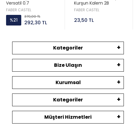
Versatil 0.7
Kurşun Kalem 2B
FABER CASTEL
FABER CASTEL
370,00 TL
23,50 TL
%21
292,30 TL
Kategoriler
Bize Ulaşın
Kurumsal
Kategoriler
Müşteri Hizmetleri