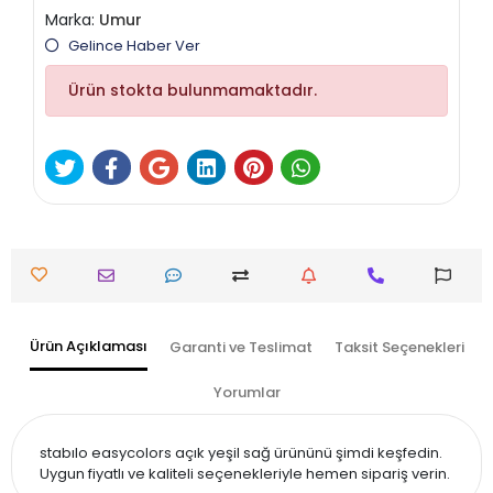
Marka:
Umur
Gelince Haber Ver
Ürün stokta bulunmamaktadır.
Ürün Açıklaması
Garanti ve Teslimat
Taksit Seçenekleri
Yorumlar
stabılo easycolors açık yeşil sağ ürününü şimdi keşfedin.
Uygun fiyatlı ve kaliteli seçenekleriyle hemen sipariş verin.