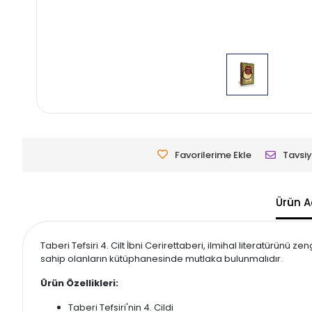
Favorilerime Ekle
Tavsiy
Ürün A
Taberi Tefsiri 4. Cilt İbni Cerirettaberi, ilmihal literatürünü 
sahip olanların kütüphanesinde mutlaka bulunmalıdır.
Ürün Özellikleri:
Taberi Tefsiri'nin 4. Cildi