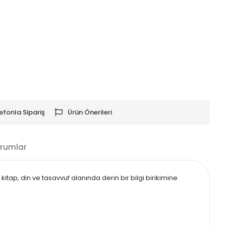
efonla Sipariş
Ürün Önerileri
rumlar
 kitap, din ve tasavvuf alanında derin bir bilgi birikimine