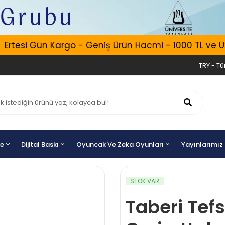
tesi Gün Kargo - Geniş Ürün Hacmi - 1000 TL ve Üzeri
TRY - Tür
ye
Dijital Baskı
Oyuncak Ve Zeka Oyunları
Yayınlarımız
STOK VAR
Taberi Tefsi