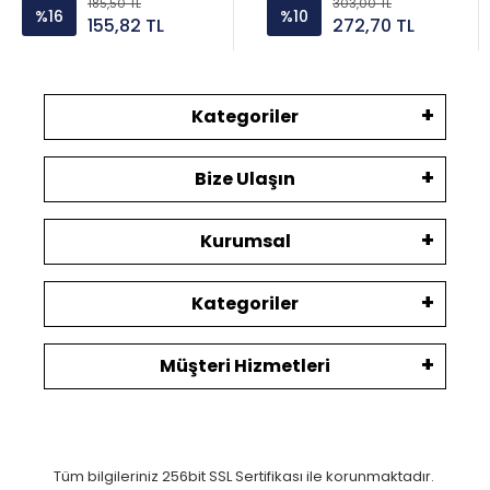
185,50 TL
303,00 TL
%16
%10
155,82 TL
272,70 TL
Kategoriler
Bize Ulaşın
Kurumsal
Kategoriler
Müşteri Hizmetleri
Tüm bilgileriniz 256bit SSL Sertifikası ile korunmaktadır.