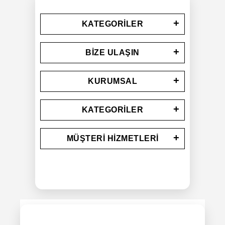
KATEGORILER
BIZE ULAŞIN
KURUMSAL
KATEGORILER
MÜŞTERI HIZMETLERI