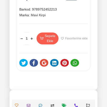
Barkod:
9789752452213
Marka:
Mavi Kirpi
Sepete
Favorilerime ekle
Ekle