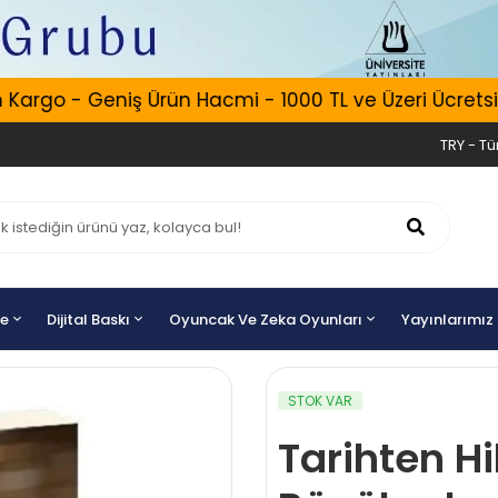
rgo - Geniş Ürün Hacmi - 1000 TL ve Üzeri Ücretsiz K
TRY - Tür
ye
Dijital Baskı
Oyuncak Ve Zeka Oyunları
Yayınlarımız
STOK VAR
Tarihten Hi