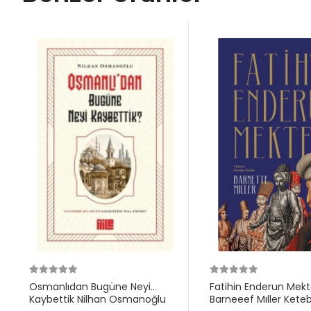
Osmanlıdan Bugüne Neyi
Fatihin Enderun Mekt
Kaybettik Nilhan Osmanoğlu
Barneeef Mıller Kete