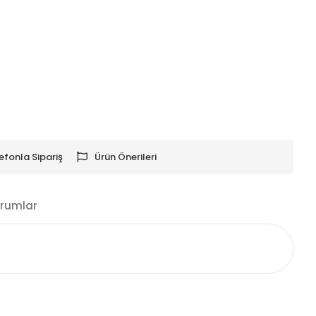
efonla Sipariş
Ürün Önerileri
rumlar