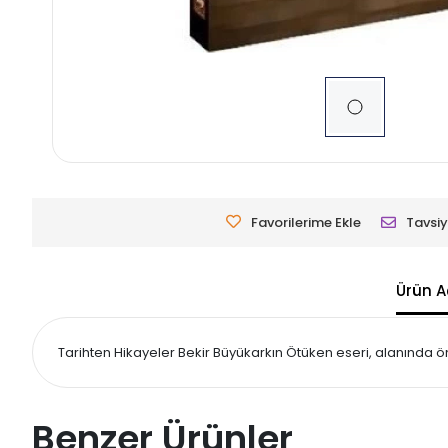
Favorilerime Ekle
Tavsiy
Ürün A
Tarihten Hikayeler Bekir Büyükarkın Ötüken eseri, alanında öne
Benzer Ürünler