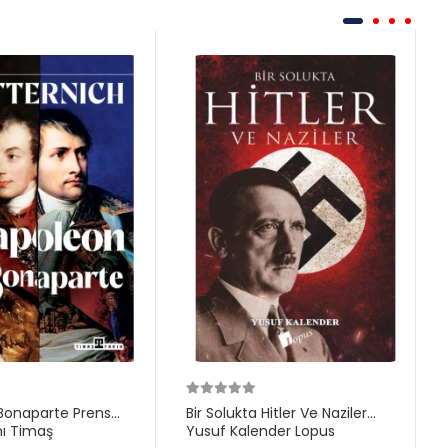
Bonaparte Prens
Bir Solukta Hitler Ve Naziler
hı Timaş
Yusuf Kalender Lopus