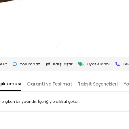
e Et
Yorum Yaz
Karşılaştır
Fiyat Alarmı
Tel
çıklaması
Garanti ve Teslimat
Taksit Seçenekleri
Yo
 çıkan bir yayındır. İçeriğiyle dikkat çeker.