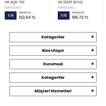
GR AÇIK TEN
GR SEDEF BEYAZ
KARSLIOĞLU
KARSLIOĞLU
146,00 TL
233,00 TL
%16
%16
122,64 TL
195,72 TL
Kategoriler
Bize Ulaşın
Kurumsal
Kategoriler
Müşteri Hizmetleri