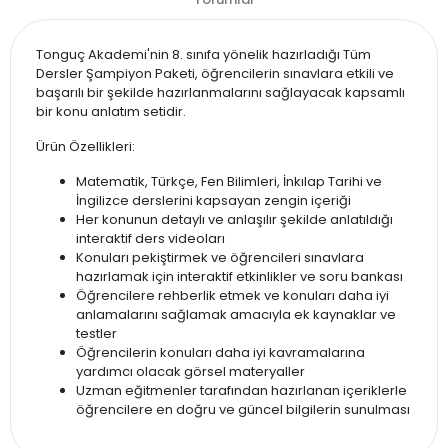
Tonguç Akademi'nin 8. sınıfa yönelik hazırladığı Tüm
Dersler Şampiyon Paketi, öğrencilerin sınavlara etkili ve
başarılı bir şekilde hazırlanmalarını sağlayacak kapsamlı
bir konu anlatım setidir.
Ürün Özellikleri:
Matematik, Türkçe, Fen Bilimleri, İnkılap Tarihi ve
İngilizce derslerini kapsayan zengin içeriği
Her konunun detaylı ve anlaşılır şekilde anlatıldığı
interaktif ders videoları
Konuları pekiştirmek ve öğrencileri sınavlara
hazırlamak için interaktif etkinlikler ve soru bankası
Öğrencilere rehberlik etmek ve konuları daha iyi
anlamalarını sağlamak amacıyla ek kaynaklar ve
testler
Öğrencilerin konuları daha iyi kavramalarına
yardımcı olacak görsel materyaller
Uzman eğitmenler tarafından hazırlanan içeriklerle
öğrencilere en doğru ve güncel bilgilerin sunulması