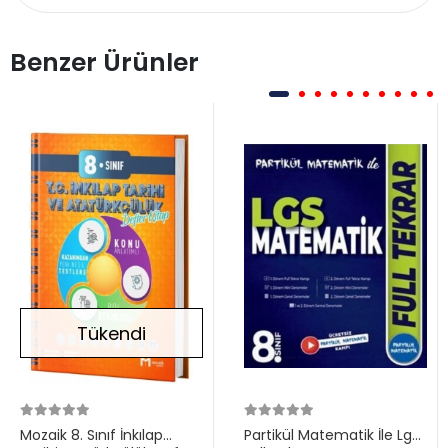
Benzer Ürünler
Tükendi
Mozaik 8. Sınıf İnkılap
Partikül Matematik İle Lgs