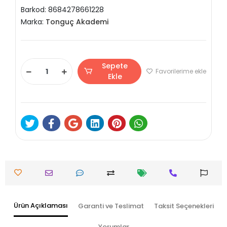
Barkod:
8684278661228
Marka:
Tonguç Akademi
Sepete
Favorilerime ekle
Ekle
Ürün Açıklaması
Garanti ve Teslimat
Taksit Seçenekleri
Yorumlar