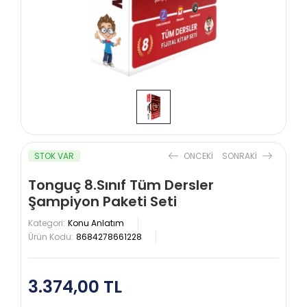
STOK VAR
ONCEKI
SONRAKI
Tonguç 8.Sınıf Tüm Dersler
Şampiyon Paketi Seti
Kategori:
Konu Anlatım
Ürün Kodu:
8684278661228
3.374,00 TL