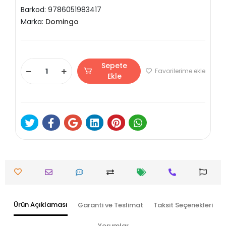
Barkod:
9786051983417
Marka:
Domingo
Sepete
Favorilerime ekle
Ekle
Ürün Açıklaması
Garanti ve Teslimat
Taksit Seçenekleri
Yorumlar