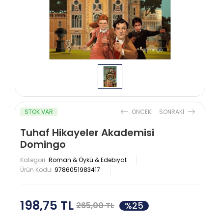
STOK VAR
ONCEKI
SONRAKI
Tuhaf Hikayeler Akademisi
Domingo
Kategori:
Roman & Öykü & Edebiyat
Ürün Kodu:
9786051983417
198,75 TL
%25
265,00 TL