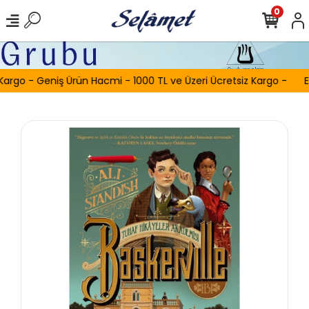
0
Kargo - Geniş Ürün Hacmi - 1000 TL ve Üzeri Ücretsiz Kargo -
E