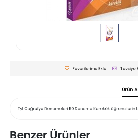
Favorilerime Ekle
Tavsiye 
Ürün A
Tyt Coğrafya Denemeleri 50 Deneme Karekök öğrencilerin bilgil
Benzer Ürünler