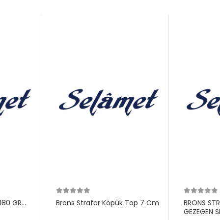
180 GR
Brons Strafor Köpük Top 7 Cm
BRONS ST
GEZEGEN S