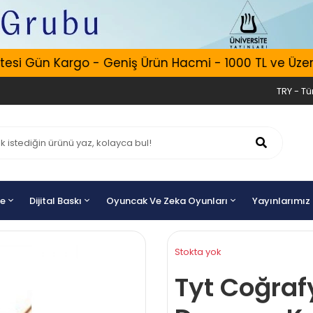
esi Gün Kargo - Geniş Ürün Hacmi - 1000 TL ve Üzeri 
TRY - Tür
ye
Dijital Baskı
Oyuncak Ve Zeka Oyunları
Yayınlarımız
Stokta yok
Tyt Coğraf