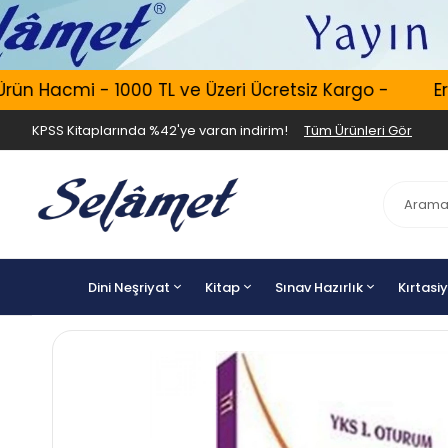
ün Hacmi - 1000 TL ve Üzeri Ücretsiz Kargo -
Ert
KPSS Kitaplarında %42'ye varan indirim!
Tüm Ürünleri Gör
Dini Neşriyat
Kitap
Sınav Hazırlık
Kırtasi