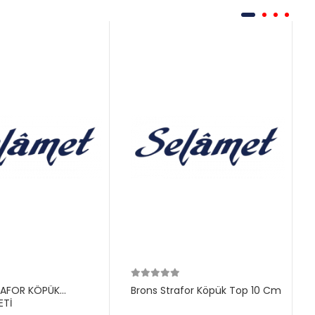
RAFOR KÖPÜK
Brons Strafor Köpük Top 10 Cm
ETİ