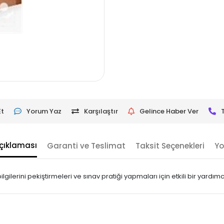
Et
Yorum Yaz
Karşılaştır
Gelince Haber Ver
çıklaması
Garanti ve Teslimat
Taksit Seçenekleri
Yo
erini pekiştirmeleri ve sınav pratiği yapmaları için etkili bir yardımcı