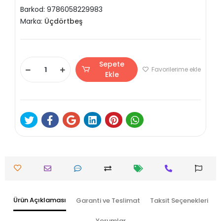
Barkod:
9786058229983
Marka:
Üçdörtbeş
Sepete
Favorilerime ekle
Ekle
Ürün Açıklaması
Garanti ve Teslimat
Taksit Seçenekleri
Yorumlar