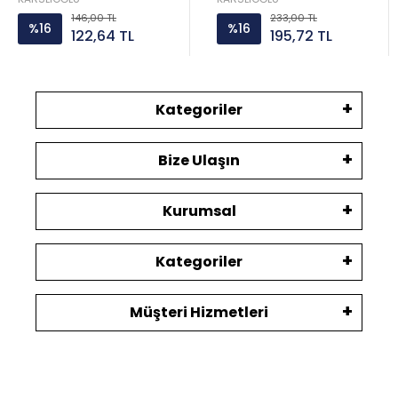
146,00 TL
233,00 TL
%16
%16
122,64 TL
195,72 TL
Kategoriler
Bize Ulaşın
Kurumsal
Kategoriler
Müşteri Hizmetleri