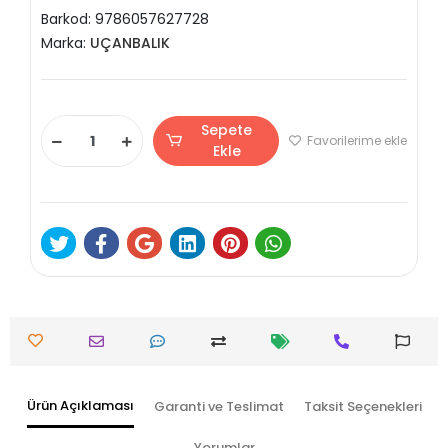
Barkod:
9786057627728
Marka:
UÇANBALIK
Sepete
Favorilerime ekle
Ekle
Ürün Açıklaması
Garanti ve Teslimat
Taksit Seçenekleri
Yorumlar