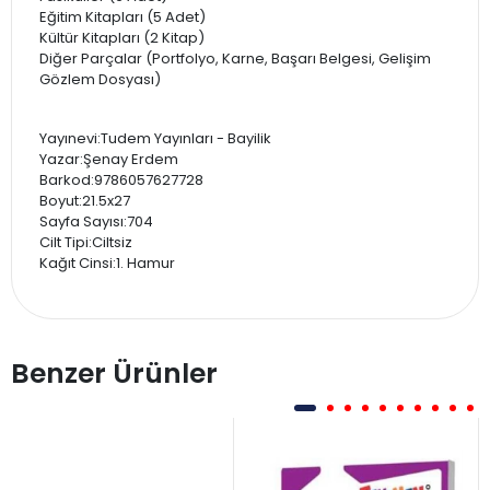
Eğitim Kitapları (5 Adet)
Kültür Kitapları (2 Kitap)
Diğer Parçalar (Portfolyo, Karne, Başarı Belgesi, Gelişim
Gözlem Dosyası)
Yayınevi:Tudem Yayınları - Bayilik
Yazar:Şenay Erdem
Barkod:9786057627728
Boyut:21.5x27
Sayfa Sayısı:704
Cilt Tipi:Ciltsiz
Kağıt Cinsi:1. Hamur
Benzer Ürünler