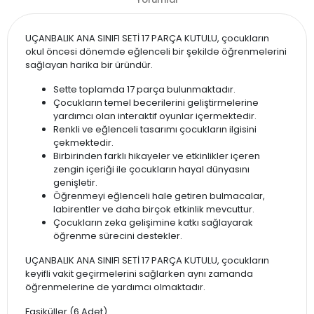
UÇANBALIK ANA SINIFI SETİ 17 PARÇA KUTULU, çocukların
okul öncesi dönemde eğlenceli bir şekilde öğrenmelerini
sağlayan harika bir üründür.
Sette toplamda 17 parça bulunmaktadır.
Çocukların temel becerilerini geliştirmelerine
yardımcı olan interaktif oyunlar içermektedir.
Renkli ve eğlenceli tasarımı çocukların ilgisini
çekmektedir.
Birbirinden farklı hikayeler ve etkinlikler içeren
zengin içeriği ile çocukların hayal dünyasını
genişletir.
Öğrenmeyi eğlenceli hale getiren bulmacalar,
labirentler ve daha birçok etkinlik mevcuttur.
Çocukların zeka gelişimine katkı sağlayarak
öğrenme sürecini destekler.
UÇANBALIK ANA SINIFI SETİ 17 PARÇA KUTULU, çocukların
keyifli vakit geçirmelerini sağlarken aynı zamanda
öğrenmelerine de yardımcı olmaktadır.
Fasiküller (6 Adet)