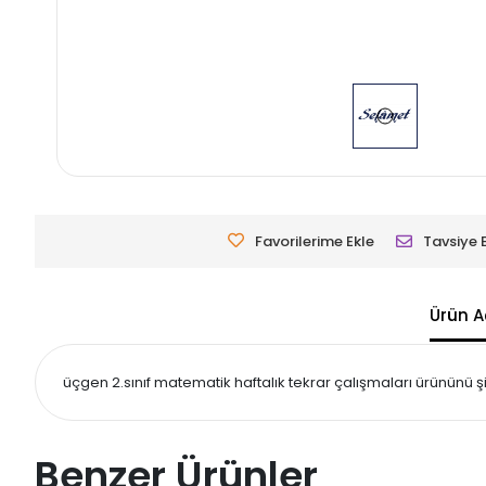
Favorilerime Ekle
Tavsiye 
Ürün A
üçgen 2.sınıf matematik haftalık tekrar çalışmaları ürününü şi
Benzer Ürünler