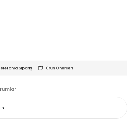
Telefonla Sipariş
Ürün Önerileri
rumlar
in.