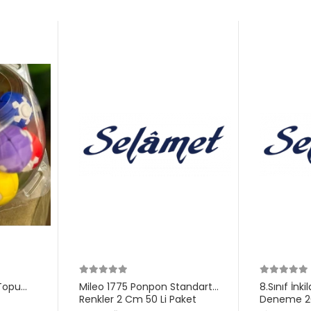
Topu
Mileo 1775 Ponpon Standart
8.Sınıf İnk
Renkler 2 Cm 50 Li Paket
Deneme 20