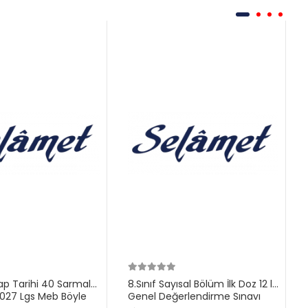
ilap Tarihi 40 Sarmal
8.Sınıf Sayısal Bölüm İlk Doz 12 li
27 Lgs Meb Böyle
Genel Değerlendirme Sınavı