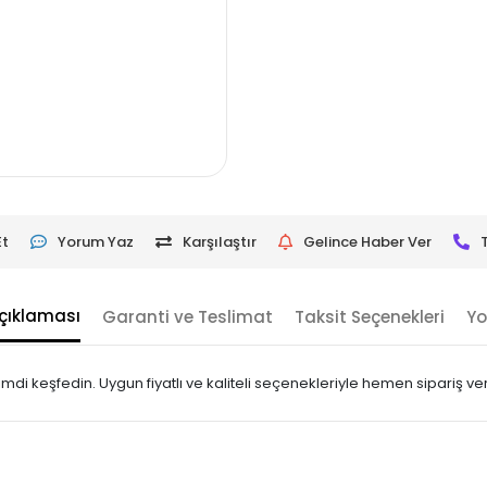
Et
Yorum Yaz
Karşılaştır
Gelince Haber Ver
çıklaması
Garanti ve Teslimat
Taksit Seçenekleri
Yo
mdi keşfedin. Uygun fiyatlı ve kaliteli seçenekleriyle hemen sipariş ver