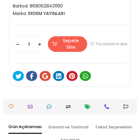
Barkod:
8680628431190
Marka:
ERDEM YAYINLARI
Sepete
Favorilerime ekle
Ekle
Ürün Açıklaması
Garanti ve Teslimat
Taksit Seçenekleri
Yorumlar