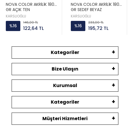
NOVA COLOR AKRİLİK 180
NOVA COLOR AKRİLİK 180
GR AÇIK TEN
GR SEDEF BEYAZ
KARSLIOĞLU
KARSLIOĞLU
146,00 TL
233,00 TL
%16
%16
122,64 TL
195,72 TL
Kategoriler
Bize Ulaşın
Kurumsal
Kategoriler
Müşteri Hizmetleri