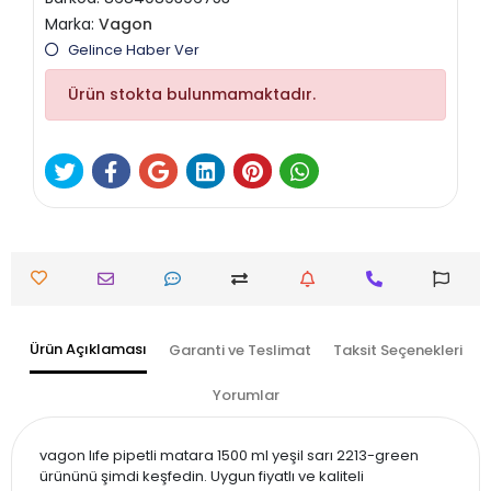
Marka:
Vagon
Gelince Haber Ver
Ürün stokta bulunmamaktadır.
Ürün Açıklaması
Garanti ve Teslimat
Taksit Seçenekleri
Yorumlar
vagon lıfe pipetli matara 1500 ml yeşil sarı 2213-green
ürününü şimdi keşfedin. Uygun fiyatlı ve kaliteli