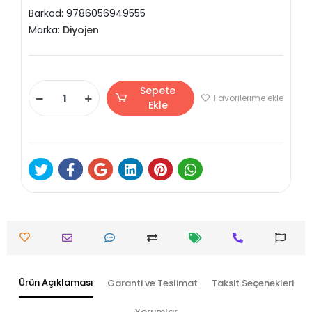
Barkod:
9786056949555
Marka:
Diyojen
Sepete
Favorilerime ekle
Ekle
Ürün Açıklaması
Garanti ve Teslimat
Taksit Seçenekleri
Yorumlar