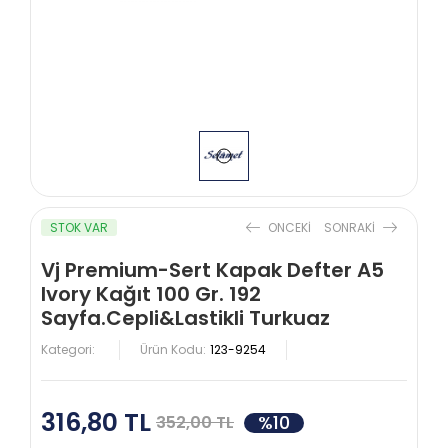
STOK VAR
ONCEKI
SONRAKI
Vj Premium-Sert Kapak Defter A5
Ivory Kağıt 100 Gr. 192
Sayfa.Cepli&Lastikli Turkuaz
Kategori:
Ürün Kodu:
123-9254
316,80 TL
%10
352,00 TL