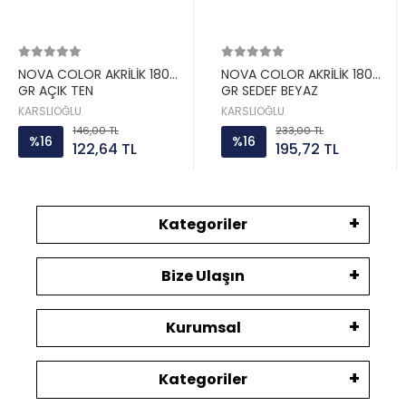
NOVA COLOR AKRİLİK 180
NOVA COLOR AKRİLİK 180
GR AÇIK TEN
GR SEDEF BEYAZ
KARSLIOĞLU
KARSLIOĞLU
146,00 TL
233,00 TL
%16
%16
122,64 TL
195,72 TL
Kategoriler
Bize Ulaşın
Kurumsal
Kategoriler