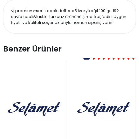
vj premium-sert kapak defter a5 ivory kağıt 100 gr. 192
sayfa.cepli&lastikli turkuaz ürününü şimdi keşfedin. Uygun
fiyatlı ve kaliteli seçenekleriyle hemen sipariş verin.
Benzer Ürünler