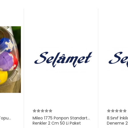
Topu
Mileo 1775 Ponpon Standart
8.Sınıf İnk
Renkler 2 Cm 50 Li Paket
Deneme 20