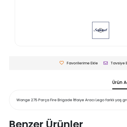
Favorilerime Ekle
Tavsiye 
Ürün A
Wange 275 Parça Fire Brigade İtfaiye Aracı Lego farklı yaş gr
Benzer Ürünler