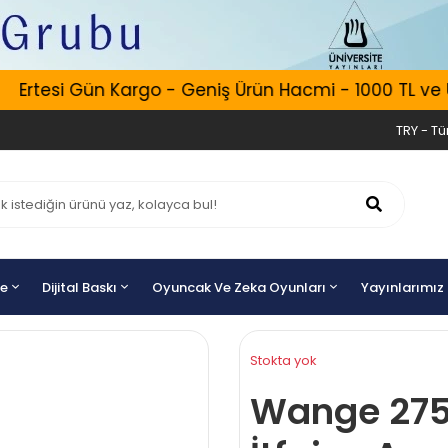
Ertesi Gün Kargo - Geniş Ürün Hacmi - 1000 TL ve Üze
TRY - Tür
ye
Dijital Baskı
Oyuncak Ve Zeka Oyunları
Yayınlarımız
Stokta yok
Wange 275 