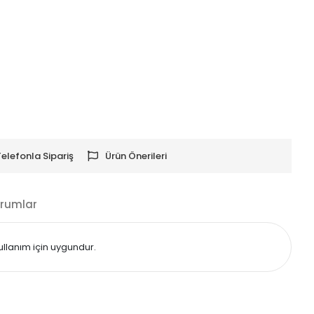
Telefonla Sipariş
Ürün Önerileri
rumlar
ullanım için uygundur.