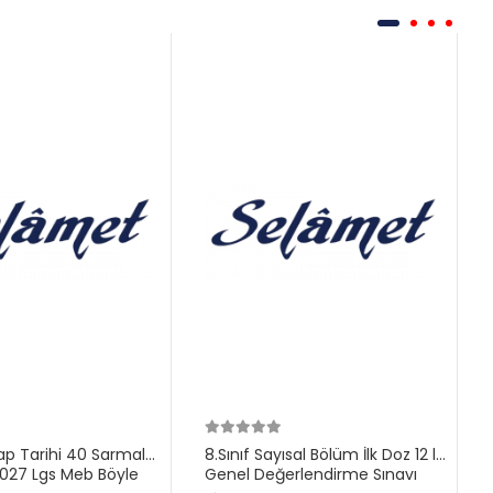
ilap Tarihi 40 Sarmal
8.Sınıf Sayısal Bölüm İlk Doz 12 li
27 Lgs Meb Böyle
Genel Değerlendirme Sınavı