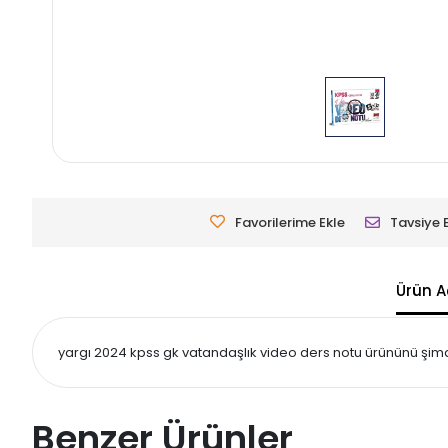
Favorilerime Ekle
Tavsiye 
Ürün A
yargı 2024 kpss gk vatandaşlık video ders notu ürününü şimdi 
Benzer Ürünler