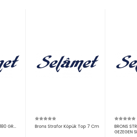
180 GR
Brons Strafor Köpük Top 7 Cm
BRONS ST
GEZEGEN S