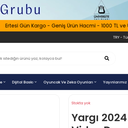
Ertesi Gün Kargo - Geniş Ürün Hacmi - 1000 TL ve Üze
TRY - Tür
ye
Dijital Baskı
Oyuncak Ve Zeka Oyunları
Yayınlarımız
Stokta yok
Yargı 2024