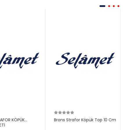
RAFOR KÖPÜK
Brons Strafor Köpük Top 10 Cm
ETİ