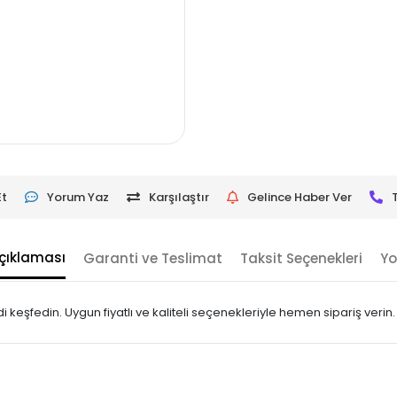
Et
Yorum Yaz
Karşılaştır
Gelince Haber Ver
çıklaması
Garanti ve Teslimat
Taksit Seçenekleri
Yo
keşfedin. Uygun fiyatlı ve kaliteli seçenekleriyle hemen sipariş verin.