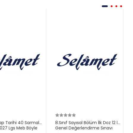
ilap Tarihi 40 Sarmal
8.Sınıf Sayısal Bölüm İlk Doz 12 li
27 Lgs Meb Böyle
Genel Değerlendirme Sınavı