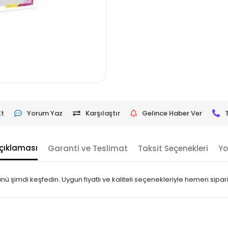
Et
Yorum Yaz
Karşılaştır
Gelince Haber Ver
çıklaması
Garanti ve Teslimat
Taksit Seçenekleri
Yo
ü şimdi keşfedin. Uygun fiyatlı ve kaliteli seçenekleriyle hemen sipari