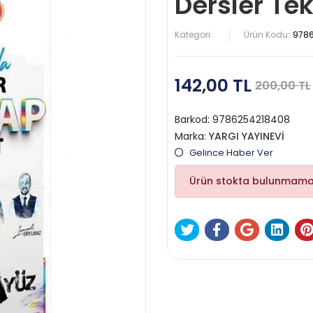
Dersler Te
Kategori:
Ürün Kodu:
978
142,00 TL
200,00 TL
Barkod:
9786254218408
Marka:
YARGI YAYINEVİ
Gelince Haber Ver
Ürün stokta bulunmama