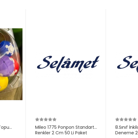
Topu
Mileo 1775 Ponpon Standart
8.Sınıf İnk
Renkler 2 Cm 50 Li Paket
Deneme 20