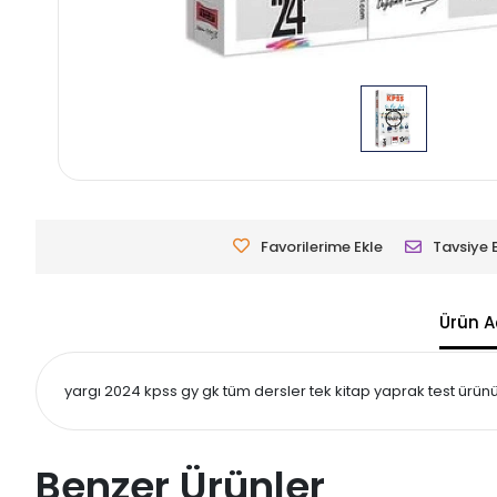
Favorilerime Ekle
Tavsiye 
Ürün A
yargı 2024 kpss gy gk tüm dersler tek kitap yaprak test ürünün
Benzer Ürünler