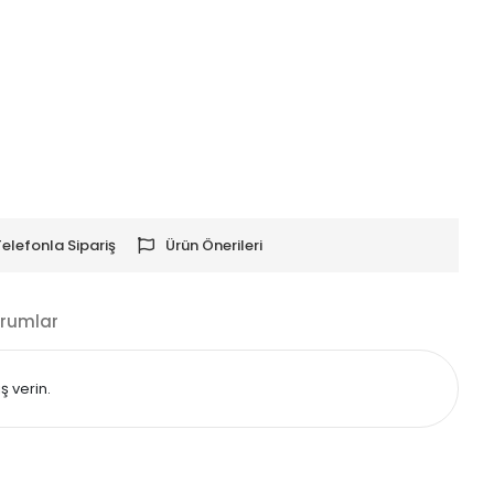
Telefonla Sipariş
Ürün Önerileri
rumlar
ş verin.