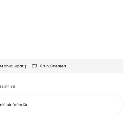
efonla Sipariş
Ürün Önerileri
rumlar
nlü bir üründür.