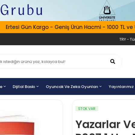
Ertesi Gün Kargo - Geniş Ürün Hacmi - 1000 TL ve Üze
TRY - Tür
ye
Dijital Baskı
Oyuncak Ve Zeka Oyunları
Yayınlarımız
STOK VAR
Yazarlar Ve