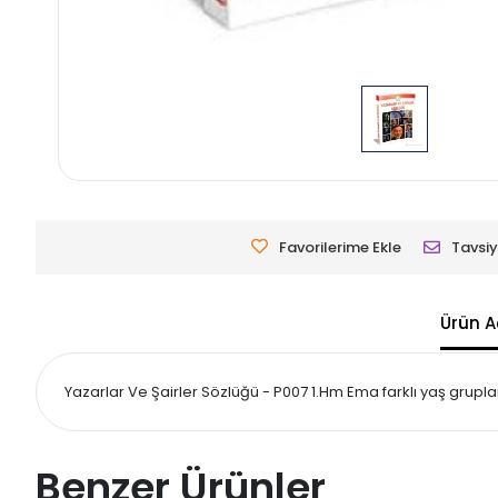
Favorilerime Ekle
Tavsiy
Ürün A
Yazarlar Ve Şairler Sözlüğü - P007 1.Hm Ema farklı yaş grupla
Benzer Ürünler