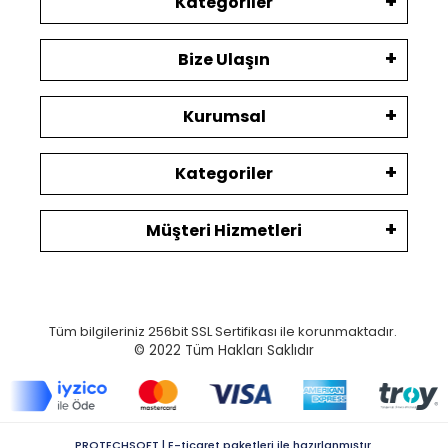
Kategoriler
Bize Ulaşın
Kurumsal
Kategoriler
Müşteri Hizmetleri
Tüm bilgileriniz 256bit SSL Sertifikası ile korunmaktadır.
© 2022
Tüm Hakları Saklıdır
PROTECHSOFT | E-ticaret paketleri ile hazırlanmıştır.