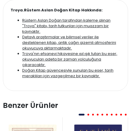
Troya.Rüstem Aslan Doğan Kitap Hakkında:
Rüstem Aslan Doğan tarafından kaleme alınan
"Troya" kitabı, tarih tutkunları için muazzam bir
kaynaktır.
Detaylı araştırmalar ve bilimsel veriler ile
desteklenen kitap, antik çağın gizemli atmosferini
okuyucuya aktarmaktadır.
Troya'nın efsanevi hikayesine ısıl ışık tutan bu eser,
okuyucuları adeta bir zaman yolculuğuna
çıkaracaktır.
Doğan Kitap güvencesiyle sunulan bu eser, tarih
meraklıları için vazgeçilmez bir kaynaktır.
Benzer Ürünler