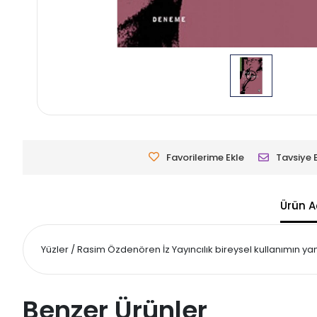
Favorilerime Ekle
Tavsiye 
Ürün A
Yüzler / Rasim Özdenören İz Yayıncılık bireysel kullanımın yanı s
Benzer Ürünler