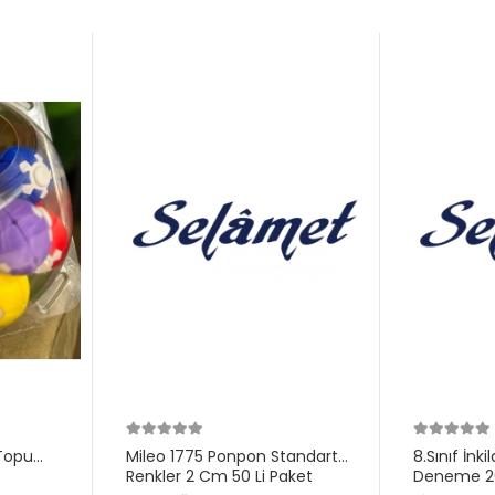
Topu
Mileo 1775 Ponpon Standart
8.Sınıf İnk
Renkler 2 Cm 50 Li Paket
Deneme 20