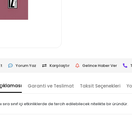
Et
Yorum Yaz
Karşılaştır
Gelince Haber Ver
çıklaması
Garanti ve Teslimat
Taksit Seçenekleri
Yo
ıra sınıf içi etkinliklerde de tercih edilebilecek nitelikte bir üründür.