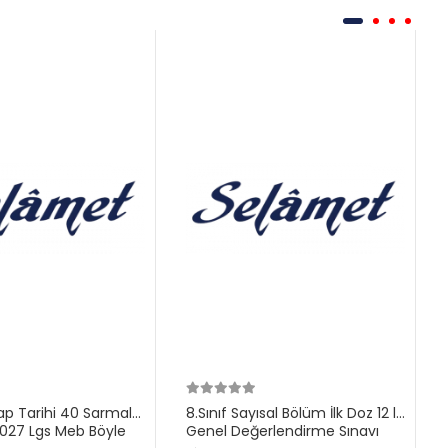
ilap Tarihi 40 Sarmal
8.Sınıf Sayısal Bölüm İlk Doz 12 li
27 Lgs Meb Böyle
Genel Değerlendirme Sınavı