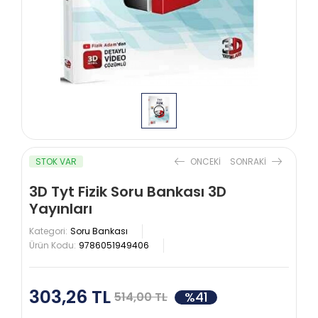
STOK VAR
ONCEKI
SONRAKI
3D Tyt Fizik Soru Bankası 3D
Yayınları
Kategori:
Soru Bankası
Ürün Kodu:
9786051949406
303,26 TL
%41
514,00 TL