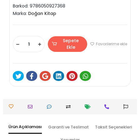
Barkod:
9786050927368
Marka:
Doğan Kitap
Sepete
Favorilerime ekle
Ekle
Ürün Açıklaması
Garanti ve Teslimat
Taksit Seçenekleri
Yorumlar