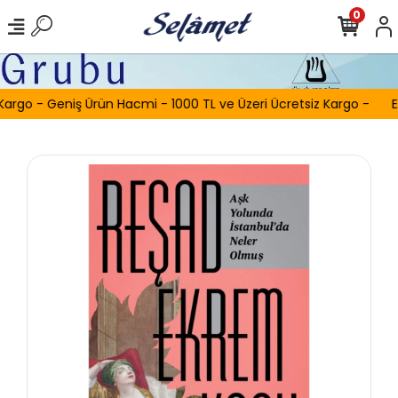
0
Kargo - Geniş Ürün Hacmi - 1000 TL ve Üzeri Ücretsiz Kargo -
E