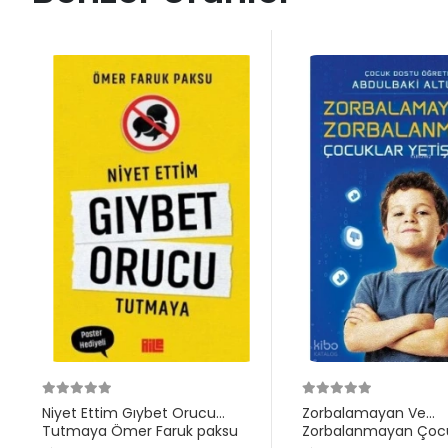
Niyet Ettim Gıybet Orucu
Zorbalamayan Ve
Tutmaya Ömer Faruk paksu
Zorbalanmayan Çocu