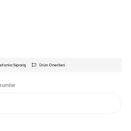
efonla Sipariş
Ürün Önerileri
rumlar