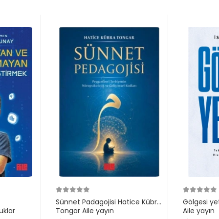
Sünnet Padagojisi Hatice Kübra
Gölgesi ye
klar
Tongar Aile yayın
Aile yayın