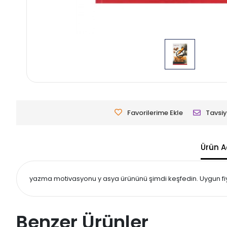
Favorilerime Ekle
Tavsiy
Ürün A
yazma motivasyonu y asya ürününü şimdi keşfedin. Uygun fiyat
Benzer Ürünler