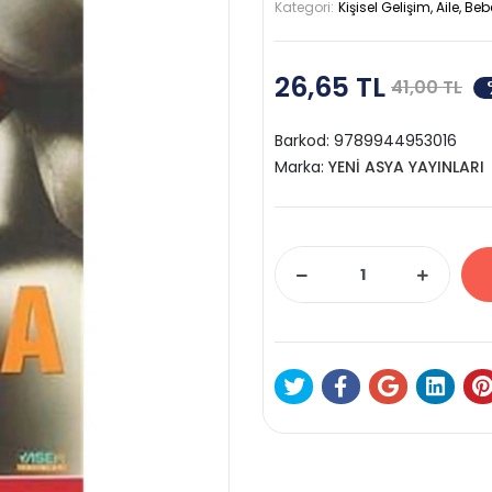
Kategori:
Kişisel Gelişim, Aile, Be
26,65 TL
41,00 TL
Barkod:
9789944953016
Marka:
YENİ ASYA YAYINLARI