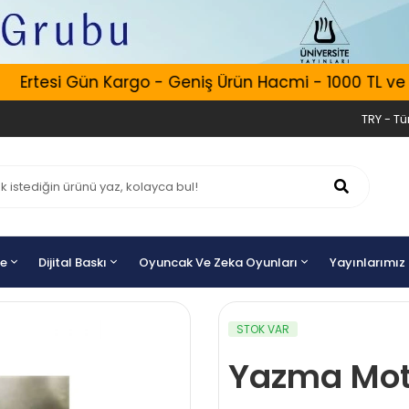
Ertesi Gün Kargo - Geniş Ürün Hacmi - 1000 TL ve Üze
TRY - Tür
ye
Dijital Baskı
Oyuncak Ve Zeka Oyunları
Yayınlarımız
STOK VAR
Yazma Mot