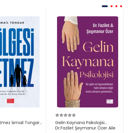
tmez İsmail Tongar
Gelin Kaynana Psikolojisi
Dr.Fazilet Şeymanur Özer Aile