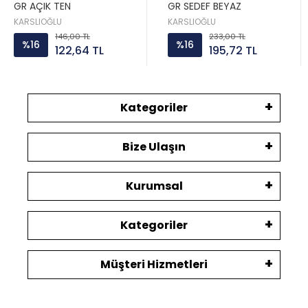
GR AÇIK TEN
GR SEDEF BEYAZ
KARSLIOĞLU
KARSLIOĞLU
146,00 TL
233,00 TL
%16
%16
122,64 TL
195,72 TL
Kategoriler
Bize Ulaşın
Kurumsal
Kategoriler
Müşteri Hizmetleri