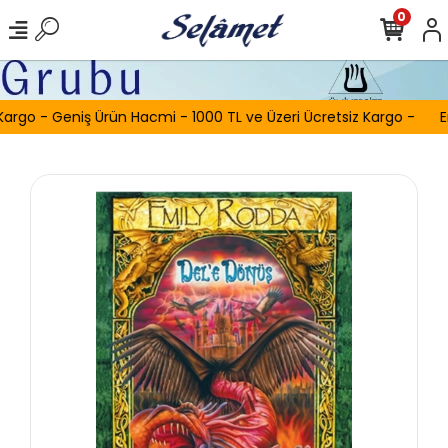
0
Kargo - Geniş Ürün Hacmi - 1000 TL ve Üzeri Ücretsiz Kargo -
E