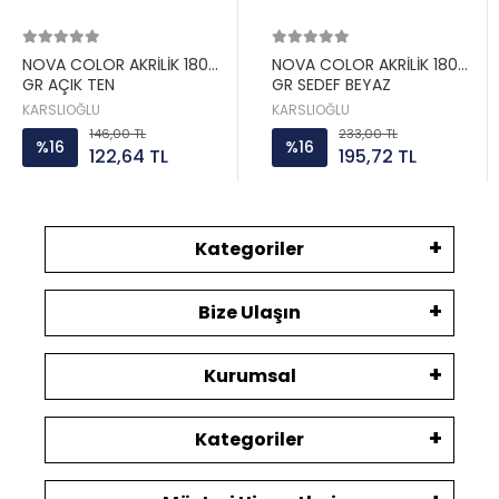
NOVA COLOR AKRİLİK 180
NOVA COLOR AKRİLİK 180
GR AÇIK TEN
GR SEDEF BEYAZ
KARSLIOĞLU
KARSLIOĞLU
146,00 TL
233,00 TL
%16
%16
122,64 TL
195,72 TL
Kategoriler
Bize Ulaşın
Kurumsal
Kategoriler