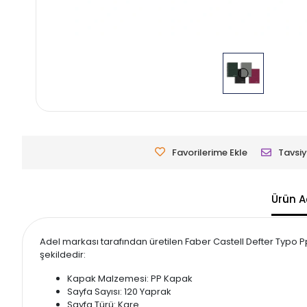
Favorilerime Ekle
Tavsiy
Ürün A
Adel markası tarafından üretilen Faber Castell Defter Typo Pp
şekildedir:
Kapak Malzemesi: PP Kapak
Sayfa Sayısı: 120 Yaprak
Sayfa Türü: Kare