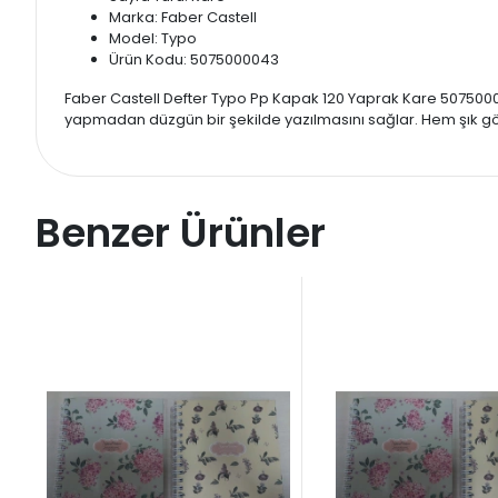
Marka: Faber Castell
Model: Typo
Ürün Kodu: 5075000043
Faber Castell Defter Typo Pp Kapak 120 Yaprak Kare 5075000043
yapmadan düzgün bir şekilde yazılmasını sağlar. Hem şık görün
Benzer Ürünler