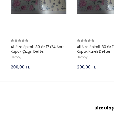
All Size Spiralli 80 Gr 17x24 Sert
All Size Spiralli 80 Gr
Kapak Çizgili Defter
Kapak Kareli Defter
Herboy
Herboy
200,00 TL
200,00 TL
Bize Ulaş