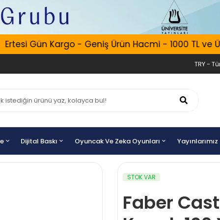
tesi Gün Kargo - Geniş Ürün Hacmi - 1000 TL ve Üzeri
TRY - Tür
ye
Dijital Baskı
Oyuncak Ve Zeka Oyunları
Yayınlarımız
STOK VAR
Faber Cast