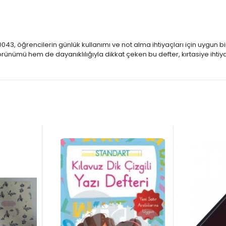
, öğrencilerin günlük kullanımı ve not alma ihtiyaçları için uygun bir
ümü hem de dayanıklılığıyla dikkat çeken bu defter, kırtasiye ihtiyaçlar