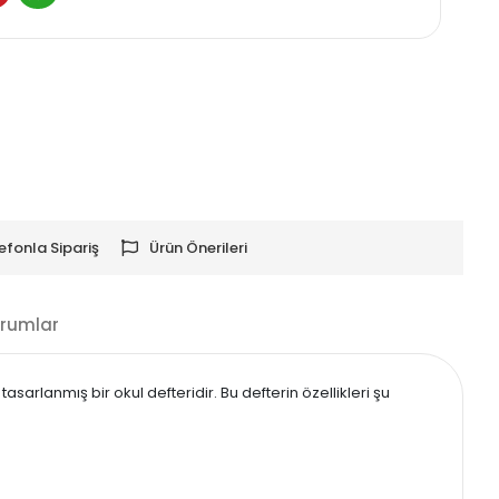
efonla Sipariş
Ürün Önerileri
rumlar
arlanmış bir okul defteridir. Bu defterin özellikleri şu