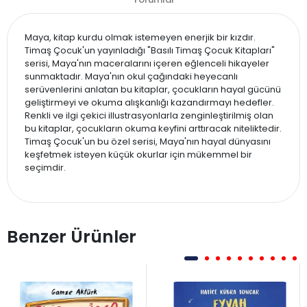
Maya, kitap kurdu olmak istemeyen enerjik bir kızdır.
Timaş Çocuk'un yayınladığı "Basılı Timaş Çocuk Kitapları"
serisi, Maya'nın maceralarını içeren eğlenceli hikayeler
sunmaktadır. Maya'nın okul çağındaki heyecanlı
serüvenlerini anlatan bu kitaplar, çocukların hayal gücünü
geliştirmeyi ve okuma alışkanlığı kazandırmayı hedefler.
Renkli ve ilgi çekici illustrasyonlarla zenginleştirilmiş olan
bu kitaplar, çocukların okuma keyfini arttıracak niteliktedir.
Timaş Çocuk'un bu özel serisi, Maya'nın hayal dünyasını
keşfetmek isteyen küçük okurlar için mükemmel bir
seçimdir.
Benzer Ürünler