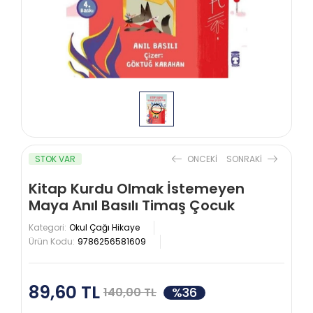
STOK VAR
ONCEKI
SONRAKI
Kitap Kurdu Olmak İstemeyen
Maya Anıl Basılı Timaş Çocuk
Kategori:
Okul Çağı Hikaye
Ürün Kodu:
9786256581609
89,60 TL
%36
140,00 TL