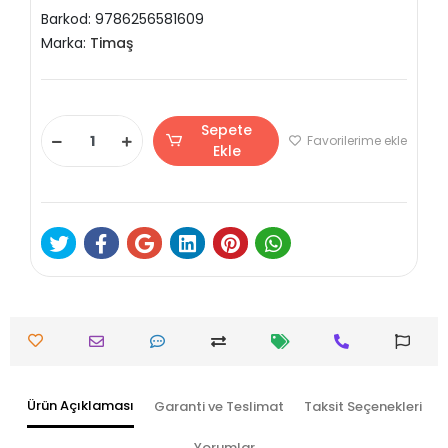
Barkod:
9786256581609
Marka:
Timaş
Sepete
Favorilerime ekle
Ekle
Ürün Açıklaması
Garanti ve Teslimat
Taksit Seçenekleri
Yorumlar