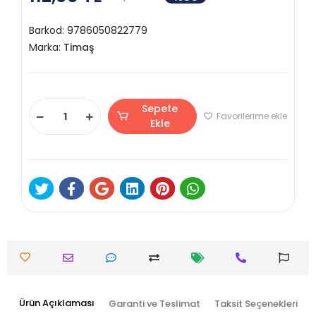
Barkod:
9786050822779
Marka:
Timaş
Sepete
Favorilerime ekle
Ekle
Ürün Açıklaması
Garanti ve Teslimat
Taksit Seçenekleri