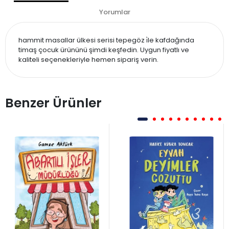
Yorumlar
hammit masallar ülkesi serisi tepegöz i̇le kafdağında
timaş çocuk ürününü şimdi keşfedin. Uygun fiyatlı ve
kaliteli seçenekleriyle hemen sipariş verin.
Benzer Ürünler