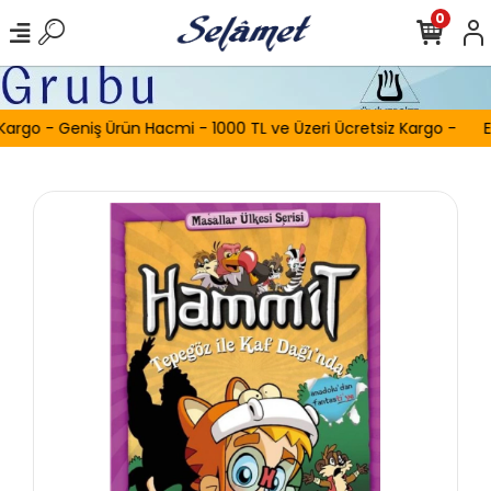
0
Kargo - Geniş Ürün Hacmi - 1000 TL ve Üzeri Ücretsiz Kargo -
E