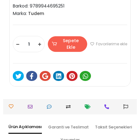
Barkod:
9789944695251
Marka:
Tudem
Sepete
Favorilerime ekle
Ekle
Ürün Açıklaması
Garanti ve Teslimat
Taksit Seçenekleri
Yorumlar