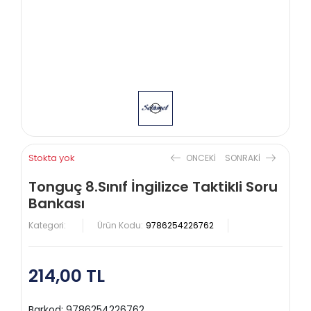
Stokta yok
ONCEKI
SONRAKI
Tonguç 8.Sınıf İngilizce Taktikli Soru
Bankası
Kategori:
Ürün Kodu:
9786254226762
214,00 TL
Barkod:
9786254226762